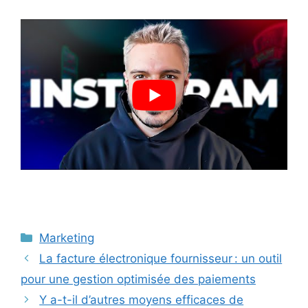
Catégories
Marketing
La facture électronique fournisseur : un outil
pour une gestion optimisée des paiements
Y a-t-il d’autres moyens efficaces de