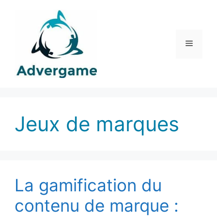
Aller
au
contenu
Menu
Jeux de marques
La gamification du
contenu de marque :