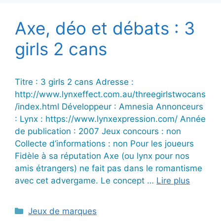
Axe, déo et débats : 3
girls 2 cans
Titre : 3 girls 2 cans Adresse :
http://www.lynxeffect.com.au/threegirlstwocans
/index.html Développeur : Amnesia Annonceurs
: Lynx : https://www.lynxexpression.com/ Année
de publication : 2007 Jeux concours : non
Collecte d’informations : non Pour les joueurs
Fidèle à sa réputation Axe (ou lynx pour nos
amis étrangers) ne fait pas dans le romantisme
avec cet advergame. Le concept …
Lire plus
Catégories
Jeux de marques