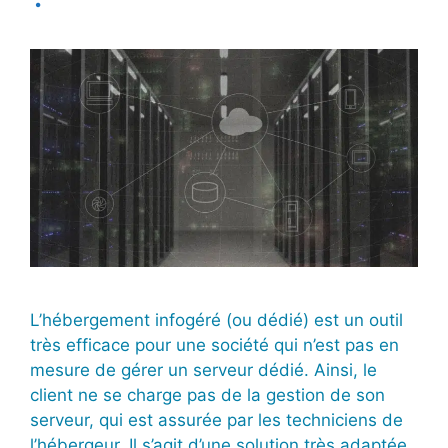
L’hébergement infogéré (ou dédié) est un outil
très efficace pour une société qui n’est pas en
mesure de gérer un serveur dédié. Ainsi, le
client ne se charge pas de la gestion de son
serveur, qui est assurée par les techniciens de
l’hébergeur. Il s’agit d’une solution très adaptée