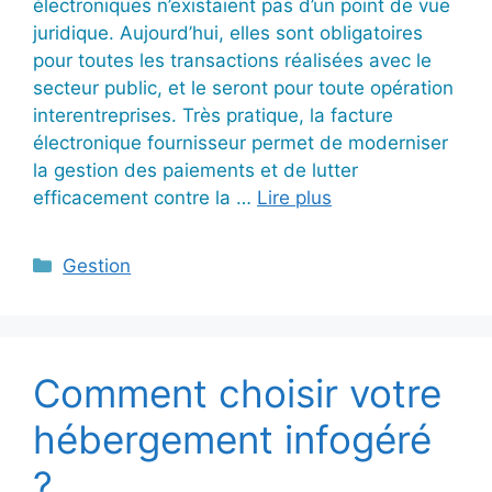
électroniques n’existaient pas d’un point de vue
juridique. Aujourd’hui, elles sont obligatoires
pour toutes les transactions réalisées avec le
secteur public, et le seront pour toute opération
interentreprises. Très pratique, la facture
électronique fournisseur permet de moderniser
la gestion des paiements et de lutter
efficacement contre la …
Lire plus
Catégories
Gestion
Comment choisir votre
hébergement infogéré
?