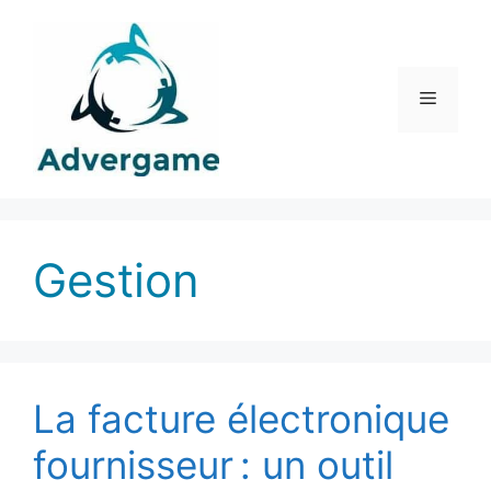
Aller
au
contenu
Menu
Gestion
La facture électronique
fournisseur : un outil