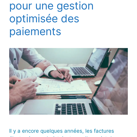
pour une gestion
optimisée des
paiements
Il y a encore quelques années, les factures