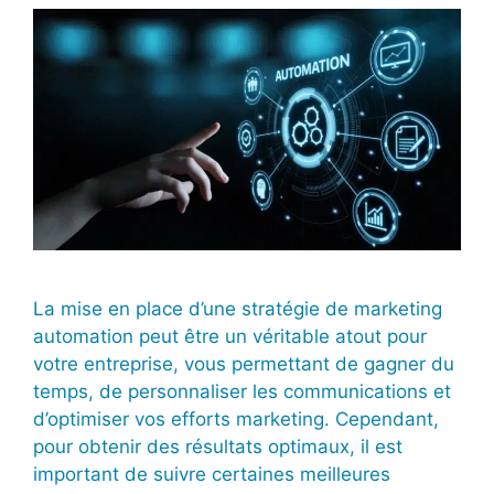
La mise en place d’une stratégie de marketing
automation peut être un véritable atout pour
votre entreprise, vous permettant de gagner du
temps, de personnaliser les communications et
d’optimiser vos efforts marketing. Cependant,
pour obtenir des résultats optimaux, il est
important de suivre certaines meilleures