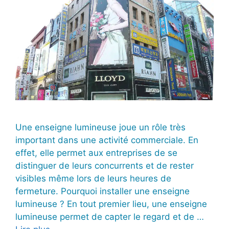
Une enseigne lumineuse joue un rôle très
important dans une activité commerciale. En
effet, elle permet aux entreprises de se
distinguer de leurs concurrents et de rester
visibles même lors de leurs heures de
fermeture. Pourquoi installer une enseigne
lumineuse ? En tout premier lieu, une enseigne
lumineuse permet de capter le regard et de …