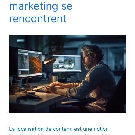
marketing se
rencontrent
La localisation de contenu est une notion