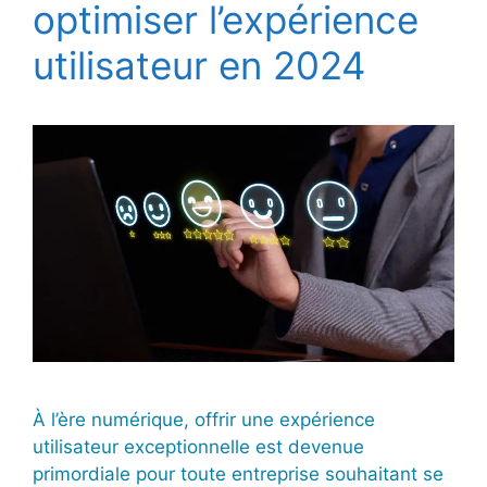
optimiser l’expérience
utilisateur en 2024
À l’ère numérique, offrir une expérience
utilisateur exceptionnelle est devenue
primordiale pour toute entreprise souhaitant se