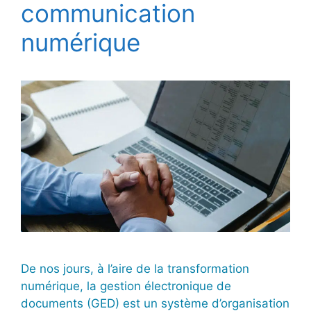
communication
numérique
De nos jours, à l’aire de la transformation
numérique, la gestion électronique de
documents (GED) est un système d’organisation