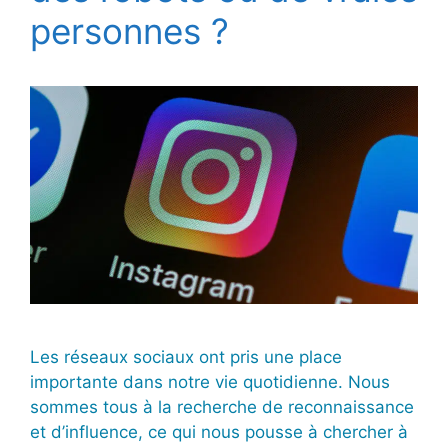
personnes ?
Les réseaux sociaux ont pris une place
importante dans notre vie quotidienne. Nous
sommes tous à la recherche de reconnaissance
et d’influence, ce qui nous pousse à chercher à