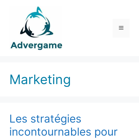
Aller
au
contenu
Menu
Marketing
Les stratégies
incontournables pour