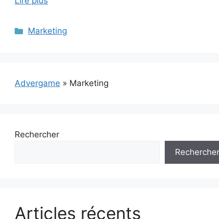
Lire plus
Catégories
Marketing
Advergame
»
Marketing
Rechercher
Recherche
Articles récents