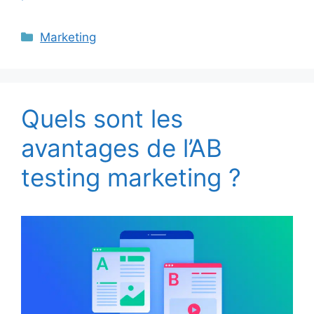
Catégories
Marketing
Quels sont les
avantages de l’AB
testing marketing ?