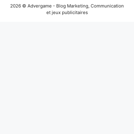
2026 © Advergame - Blog Marketing, Communication
et jeux publicitaires