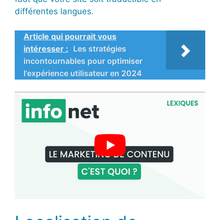
différentes langues.
Article qui pourrait vous
intéresser :
Les stratégies
incontournables pour optimiser
l'expérience utilisateur en 2024